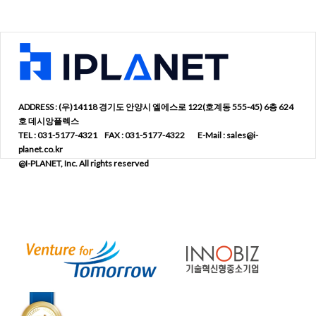
ADDRESS : (우)14118 경기도 안양시 엘에스로 122(호계동 555-45) 6층 624
호 데시앙플렉스
TEL : 031-5177-4321 FAX : 031-5177-4322 E-Mail : sales@i-
planet.co.kr
@I-PLANET, Inc. All rights reserved