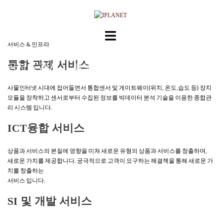
Skip
to
content
서비스 & 인프라
회사소개
자사기술
파트너제품
통합 관제 서비스
공지 & 게시
블로그
사물인터넷 시대에 접어들면서 통합센서 및 게이트웨이(위치, 온도,습도 등) 장치
모듈을 장착하고 센서로부터 수집된 정보를 빅데이터 분석 기술을 이용한 종합관
리 시스템 입니다.
ICT융합 서비스
상품과 서비스의 본질에 영향을 미쳐 새로운 유형의 상품과 서비스를 창출하며,
새로운 가치를 제공합니다. 궁극적으로 고객이 요구하는 해결책을 통해 새로운 가
치를 창출하는
서비스 입니다.
SI 및 개발 서비스