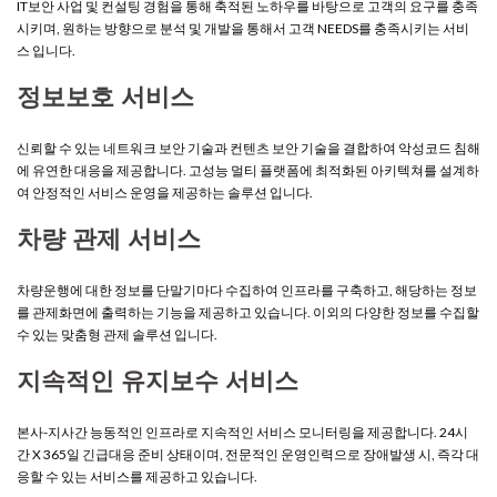
IT보안 사업 및 컨설팅 경험을 통해 축적된 노하우를 바탕으로 고객의 요구를 충족
시키며, 원하는 방향으로 분석 및 개발을 통해서 고객 NEEDS를 충족시키는 서비
스 입니다.
정보보호 서비스
신뢰할 수 있는 네트워크 보안 기술과 컨텐츠 보안 기술을 결합하여 악성코드 침해
에 유연한 대응을 제공합니다. 고성능 멀티 플랫폼에 최적화된 아키텍쳐를 설계하
여 안정적인 서비스 운영을 제공하는 솔루션 입니다.
차량 관제 서비스
차량운행에 대한 정보를 단말기마다 수집하여 인프라를 구축하고, 해당하는 정보
를 관제화면에 출력하는 기능을 제공하고 있습니다. 이외의 다양한 정보를 수집할
수 있는 맞춤형 관제 솔루션 입니다.
지속적인 유지보수 서비스
본사-지사간 능동적인 인프라로 지속적인 서비스 모니터링을 제공합니다. 24시
간 X 365일 긴급대응 준비 상태이며, 전문적인 운영인력으로 장애발생 시, 즉각 대
응할 수 있는 서비스를 제공하고 있습니다.